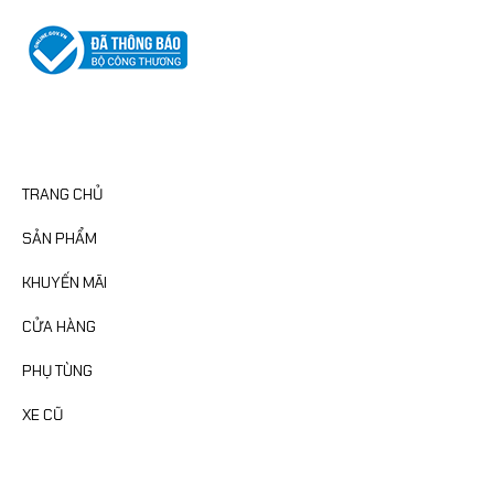
CATEGORIES
TRANG CHỦ
SẢN PHẨM
KHUYẾN MÃI
CỬA HÀNG
PHỤ TÙNG
XE CŨ
FANPAGE