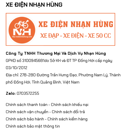
XE ĐIỆN NHẠN HÙNG
Công Ty TNHH Thương Mại Và Dịch Vụ Nhạn Hùng
GPKD số 3100945681do Sở KH và ĐT TP Đồng Hới cấp ngày
03/10/2012
Địa chỉ: 278-280 Đường Trần Hưng Đạo, Phường Nam Lý, Thành
phố Đồng Hới, Tỉnh Quảng Bình, Việt Nam
Zalo:
0703572255
Chính sách thanh toán
-
Chính sách khiếu nại
Chính sách vận chuyển
-
Chính sách đổi trả
Chính sách bảo hành
-
Chính sách kiểm hàng
Chính sách bảo mật thông tin