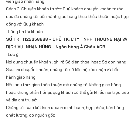
viên giao nhận hàng
Cách 3: Chuyển khoản trước: Quý khách chuyển khoản trước,
sau đó chúng tôi tiến hành giao hàng theo thỏa thuận hoặc hợp
đồng với Quý khách.
Thông tin tài khoản
SỐ TK : 1122358888 - CHỦ TK: CTY TNHH THƯƠNG MẠI VÀ
DỊCH VỤ NHẠN HÙNG - Ngân hàng Á Châu ACB
· Lưu ý
Nội dung chuyển khoản : ghi rõ Số điện thoại hoặc Số đơn hàng
Sau khi chuyển khoản, chúng tôi sẽ liên hệ xác nhận và tiến
hành giao hàng.
Nếu sau thời gian thỏa thuận mà chúng tôi không giao hàng
hoặc không phản hồi lại, quý khách có thể gửi khiếu nại trực tiếp
về địa chỉ trụ sở
Chúng tôi cam kết kinh doanh minh bạch, hợp pháp, bán hàng
chất lượng, có nguồn gốc