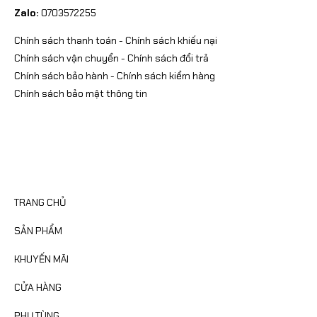
Zalo:
0703572255
Chính sách thanh toán
-
Chính sách khiếu nại
Chính sách vận chuyển
-
Chính sách đổi trả
Chính sách bảo hành
-
Chính sách kiểm hàng
Chính sách bảo mật thông tin
CATEGORIES
TRANG CHỦ
SẢN PHẨM
KHUYẾN MÃI
CỬA HÀNG
PHỤ TÙNG