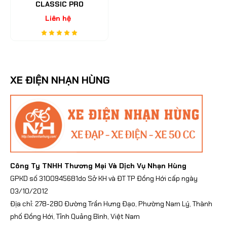
CLASSIC PRO
Liên hệ
XE ĐIỆN NHẠN HÙNG
Công Ty TNHH Thương Mại Và Dịch Vụ Nhạn Hùng
GPKD số 3100945681do Sở KH và ĐT TP Đồng Hới cấp ngày
03/10/2012
Địa chỉ: 278-280 Đường Trần Hưng Đạo, Phường Nam Lý, Thành
phố Đồng Hới, Tỉnh Quảng Bình, Việt Nam