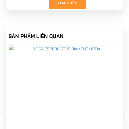
XEM THÊM
SẢN PHẨM LIÊN QUAN