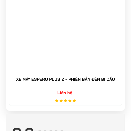
XE MÁY ESPERO PLUS 2 - PHIÊN BẢN ĐÈN BI CẦU
Liên hệ