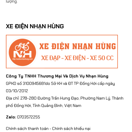
lượng.
XE ĐIỆN NHẠN HÙNG
Công Ty TNHH Thương Mại Và Dịch Vụ Nhạn Hùng
GPKD số 3100945681do Sở KH và ĐT TP Đồng Hới cấp ngày
03/10/2012
Địa chỉ: 278-280 Đường Trần Hưng Đạo, Phường Nam Lý, Thành
phố Đồng Hới, Tỉnh Quảng Bình, Việt Nam
Zalo:
0703572255
Chính sách thanh toán
-
Chính sách khiếu nại