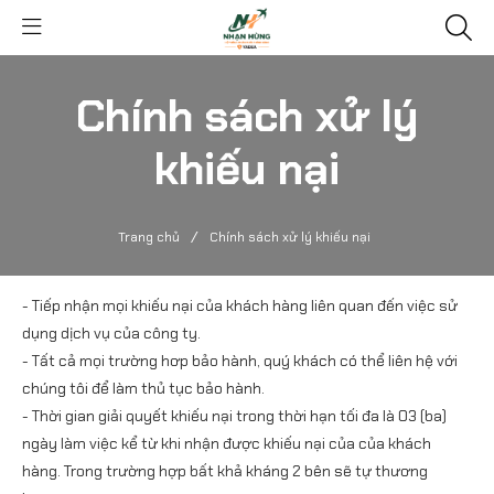
Chính sách xử lý
khiếu nại
/
Trang chủ
Chính sách xử lý khiếu nại
- Tiếp nhận mọi khiếu nại của khách hàng liên quan đến việc sử
dụng dịch vụ của công ty.
- Tất cả mọi trường hơp bảo hành, quý khách có thể liên hệ với
chúng tôi để làm thủ tục bảo hành.
- Thời gian giải quyết khiếu nại trong thời hạn tối đa là 03 (ba)
ngày làm việc kể từ khi nhận được khiếu nại của của khách
hàng. Trong trường hợp bất khả kháng 2 bên sẽ tự thương