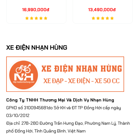
16,990,000đ
13,490,000đ
XE ĐIỆN NHẠN HÙNG
Công Ty TNHH Thương Mại Và Dịch Vụ Nhạn Hùng
GPKD số 3100945681do Sở KH và ĐT TP Đồng Hới cấp ngày
03/10/2012
Địa chỉ: 278-280 Đường Trần Hưng Đạo, Phường Nam Lý, Thành
phố Đồng Hới, Tỉnh Quảng Bình, Việt Nam