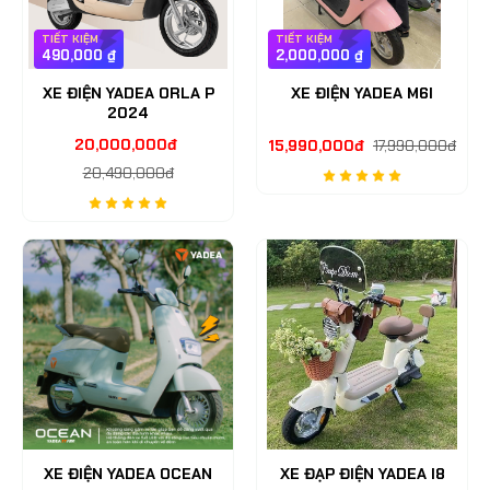
TIẾT KIỆM
TIẾT KIỆM
490,000 ₫
2,000,000 ₫
XE ĐIỆN YADEA ORLA P
XE ĐIỆN YADEA M6I
2024
20,000,000đ
15,990,000đ
17,990,000đ
20,490,000đ
XE ĐIỆN YADEA OCEAN
XE ĐẠP ĐIỆN YADEA I8