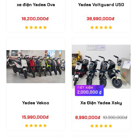
xe điện Yadea Ova
Yadea Voltguard U50
18,200,000đ
38,990,000đ
TIẾT KIỆM
2,000,000 ₫
Yadea Vekoo
Xe Điện Yadea Xsky
15,990,000đ
8,990,000đ
10,990,000đ