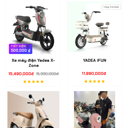
TIẾT KIỆM
500,000 ₫
Xe máy điện Yadea X-
YADEA iFUN
Zone
11,990,000đ
15,490,000đ
15,990,000đ