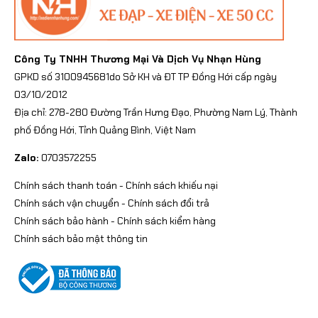
Công Ty TNHH Thương Mại Và Dịch Vụ Nhạn Hùng
GPKD số 3100945681do Sở KH và ĐT TP Đồng Hới cấp ngày
03/10/2012
Địa chỉ: 278-280 Đường Trần Hưng Đạo, Phường Nam Lý, Thành
phố Đồng Hới, Tỉnh Quảng Bình, Việt Nam
Zalo:
0703572255
Chính sách thanh toán
-
Chính sách khiếu nại
Chính sách vận chuyển
-
Chính sách đổi trả
Chính sách bảo hành
-
Chính sách kiểm hàng
Chính sách bảo mật thông tin