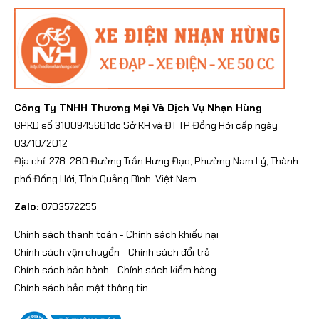
Công Ty TNHH Thương Mại Và Dịch Vụ Nhạn Hùng
GPKD số 3100945681do Sở KH và ĐT TP Đồng Hới cấp ngày
03/10/2012
Địa chỉ: 278-280 Đường Trần Hưng Đạo, Phường Nam Lý, Thành
phố Đồng Hới, Tỉnh Quảng Bình, Việt Nam
Zalo:
0703572255
Chính sách thanh toán
-
Chính sách khiếu nại
Chính sách vận chuyển
-
Chính sách đổi trả
Chính sách bảo hành
-
Chính sách kiểm hàng
Chính sách bảo mật thông tin