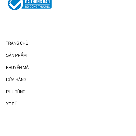
CATEGORIES
TRANG CHỦ
SẢN PHẨM
KHUYẾN MÃI
CỬA HÀNG
PHỤ TÙNG
XE CŨ
FANPAGE