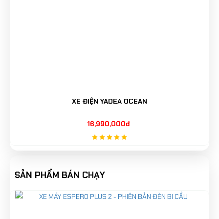
XE ĐIỆN YADEA OCEAN
16,990,000đ
SẢN PHẨM BÁN CHẠY