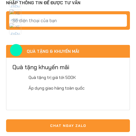
NHẬP THÔNG TIN ĐỂ ĐƯỢC TƯ VẤN
QUÀ TẶNG & KHUYẾN MÃI
Quà tặng khuyến mãi
Quà tặng trị giá tới 500K
Áp dụng giao hàng toàn quốc
CHAT NGAY ZALO