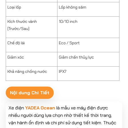
Loại lốp
Lốp không săm
Kích thước vành
10/10 inch
(Trước/Sau)
Chế độ lái
Eco / Sport
Giảm xóc
Giảm chấn thủy lực
Khả năng chống nước
IPX7
Nội dung Chi Tiết
Xe điện
YADEA Ocean
là mẫu xe máy điện được
nhiều người dùng lựa chọn nhờ thiết kế thời trang,
vận hành ổn định và chi phí sử dụng tiết kiệm. Thuộc