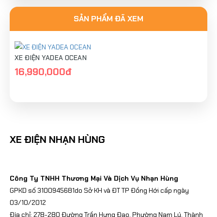
SẢN PHẨM ĐÃ XEM
XE ĐIỆN YADEA OCEAN
16,990,000đ
XE ĐIỆN NHẠN HÙNG
Công Ty TNHH Thương Mại Và Dịch Vụ Nhạn Hùng
GPKD số 3100945681do Sở KH và ĐT TP Đồng Hới cấp ngày
03/10/2012
Địa chỉ: 278-280 Đường Trần Hưng Đạo, Phường Nam Lý, Thành