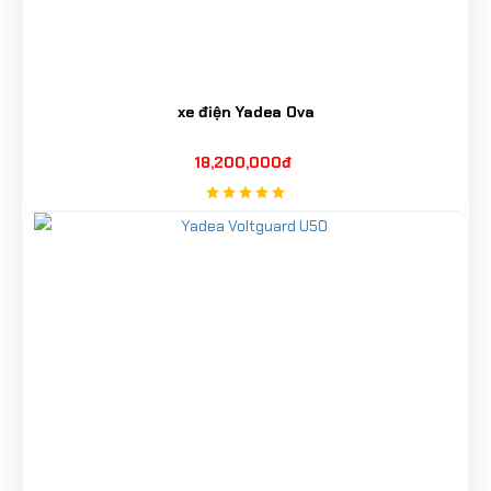
xe điện Yadea Ova
18,200,000đ