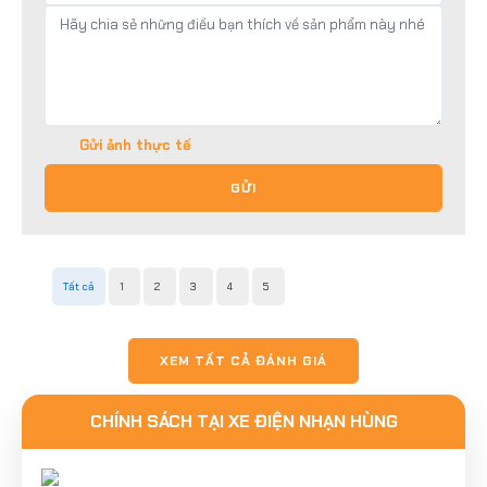
Gửi ảnh thực tế
GỬI
Tất cả
1
2
3
4
5
XEM TẤT CẢ ĐÁNH GIÁ
CHÍNH SÁCH TẠI XE ĐIỆN NHẠN HÙNG