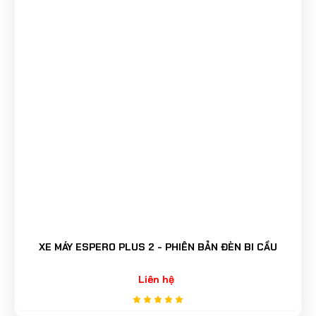
XE MÁY ESPERO PLUS 2 - PHIÊN BẢN ĐÈN BI CẦU
Liên hệ