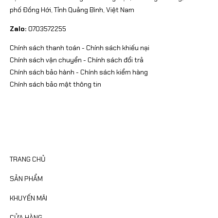
phố Đồng Hới, Tỉnh Quảng Bình, Việt Nam
Zalo:
0703572255
Chính sách thanh toán
-
Chính sách khiếu nại
Chính sách vận chuyển
-
Chính sách đổi trả
Chính sách bảo hành
-
Chính sách kiểm hàng
Chính sách bảo mật thông tin
CATEGORIES
TRANG CHỦ
SẢN PHẨM
KHUYẾN MÃI
CỬA HÀNG