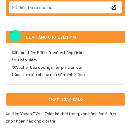
QUÀ TẶNG & KHUYẾN MÃI
💥Giảm thêm 500k
là khách hàng Online
❗Mũ bảo hiểm
🛠Vocher bảo dưỡng miễn phí trọn đời
❗Giao xe miễn phí tại nhà bán kính 20km
CHAT NGAY ZALO
Xe điện Yadea OVA – Thiết kế thời trang, vận hành êm ái, lựa
chọn hoàn hảo cho giới trẻ