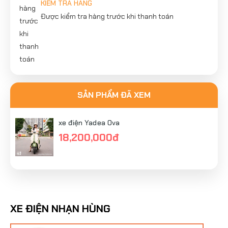
KIỂM TRA HÀNG
Được kiểm tra hàng trước khi thanh toán
SẢN PHẨM ĐÃ XEM
xe điện Yadea Ova
18,200,000đ
XE ĐIỆN NHẠN HÙNG