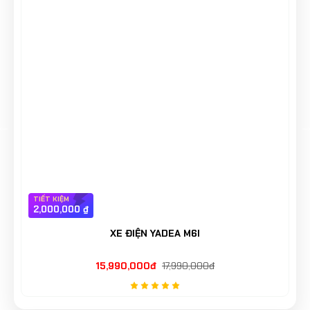
TIẾT KIỆM
2,000,000 ₫
XE ĐIỆN YADEA M6I
15,990,000đ
17,990,000đ