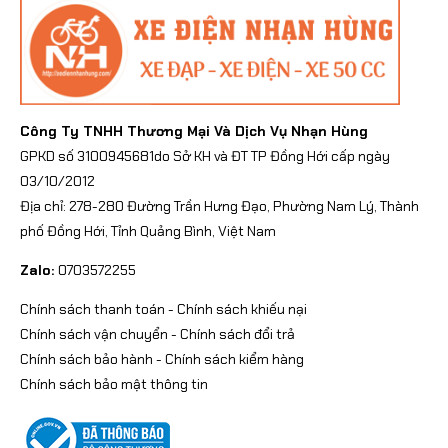
Công Ty TNHH Thương Mại Và Dịch Vụ Nhạn Hùng
GPKD số 3100945681do Sở KH và ĐT TP Đồng Hới cấp ngày
03/10/2012
Địa chỉ: 278-280 Đường Trần Hưng Đạo, Phường Nam Lý, Thành
phố Đồng Hới, Tỉnh Quảng Bình, Việt Nam
Zalo:
0703572255
Chính sách thanh toán
-
Chính sách khiếu nại
Chính sách vận chuyển
-
Chính sách đổi trả
Chính sách bảo hành
-
Chính sách kiểm hàng
Chính sách bảo mật thông tin