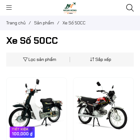
Trang chủ
/
Sản phẩm
/
Xe Số 50CC
Xe Số 50CC
Lọc sản phẩm
Sắp xếp
TIẾT KIỆM
100,000 ₫