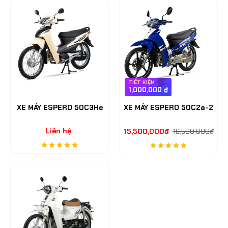
TIẾT KIỆM
1,000,000 ₫
XE MÁY ESPERO 50C3He
XE MÁY ESPERO 50C2a-2
Liên hệ
15,500,000đ
16,500,000đ